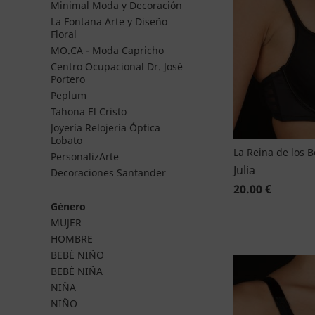
Minimal Moda y Decoración
La Fontana Arte y Diseño
Floral
MO.CA - Moda Capricho
Centro Ocupacional Dr. José
Portero
Peplum
Tahona El Cristo
Joyería Relojería Óptica
Lobato
La Reina de los 
PersonalizArte
Julia
Decoraciones Santander
20.00 €
Género
MUJER
HOMBRE
BEBÉ NIÑO
BEBÉ NIÑA
NIÑA
NIÑO