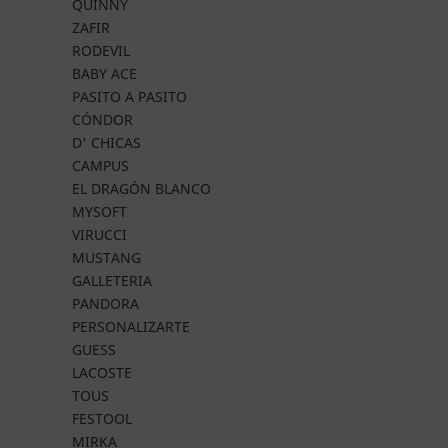
QUINNY
ZAFIR
RODEVIL
BABY ACE
PASITO A PASITO
CÓNDOR
D' CHICAS
CAMPUS
EL DRAGÓN BLANCO
MYSOFT
VIRUCCI
MUSTANG
GALLETERIA
PANDORA
PERSONALIZARTE
GUESS
LACOSTE
TOUS
FESTOOL
MIRKA