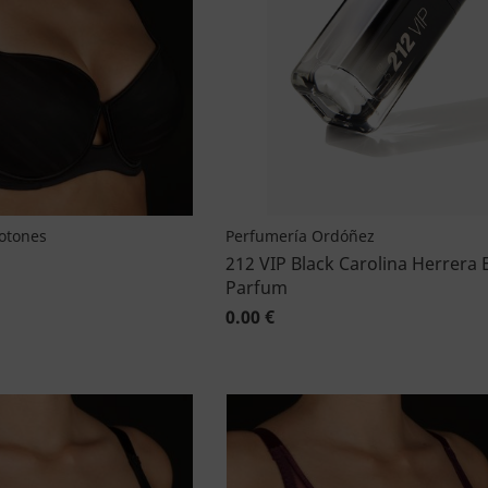
Botones
Perfumería Ordóñez
212 VIP Black Carolina Herrera 
Parfum
0.00 €