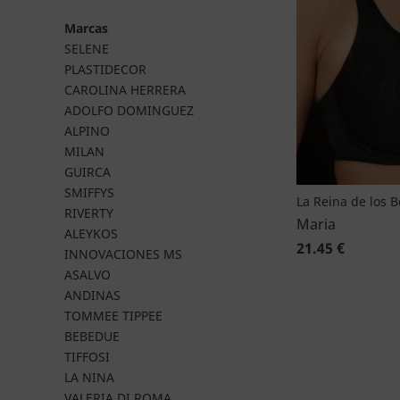
Marcas
SELENE
PLASTIDECOR
CAROLINA HERRERA
ADOLFO DOMINGUEZ
ALPINO
MILAN
GUIRCA
SMIFFYS
La Reina de los 
RIVERTY
Maria
ALEYKOS
21.45 €
INNOVACIONES MS
ASALVO
ANDINAS
TOMMEE TIPPEE
BEBEDUE
TIFFOSI
LA NINA
VALERIA DI ROMA