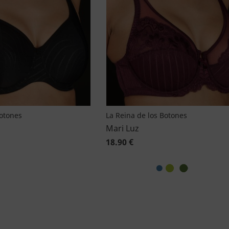
Botones
La Reina de los Botones
Mari Luz
18.90 €