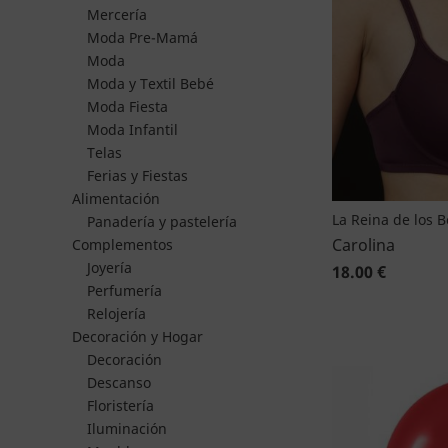
Mercería
Moda Pre-Mamá
Moda
Moda y Textil Bebé
Moda Fiesta
Moda Infantil
Telas
Ferias y Fiestas
Alimentación
La Reina de los 
Panadería y pastelería
Carolina
Complementos
Joyería
18.00 €
Perfumería
Relojería
Decoración y Hogar
Decoración
Descanso
Floristería
Iluminación