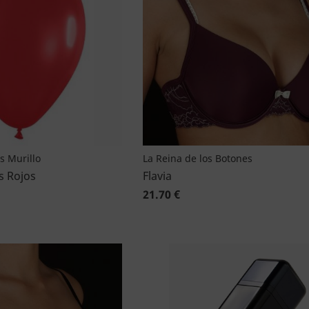
as Murillo
La Reina de los Botones
s Rojos
Flavia
21.70 €