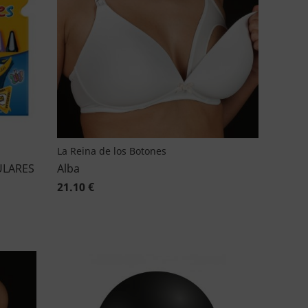
La Reina de los Botones
ULARES
Alba
21.10 €