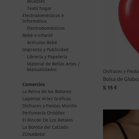
Muebles
Textil hogar
Electrodomésticos e
Informática
Electrodomésticos
Bebé e infantil
Artículos Bebé
Imprenta y Publicidad
Librería y Papelería
Material de Bellas Artes /
Manualidades
Disfraces y Fiest
Bolsa de Globo
Comercios
5.15 €
La Reina de los Botones
Lagomar Artes Gráficas
Disfraces y Fiestas Murillo
Perfumería Ordóñez
El Rincón De Los Retales
La Bomba del Calzado
ZONABebé