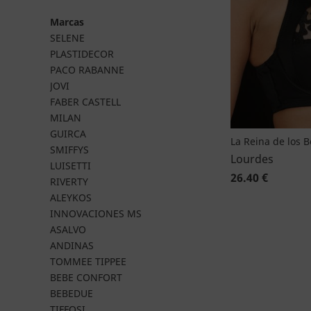
Marcas
SELENE
PLASTIDECOR
PACO RABANNE
JOVI
FABER CASTELL
MILAN
GUIRCA
La Reina de los 
SMIFFYS
Lourdes
LUISETTI
26.40 €
RIVERTY
ALEYKOS
INNOVACIONES MS
ASALVO
ANDINAS
TOMMEE TIPPEE
BEBE CONFORT
BEBEDUE
TIFFOSI