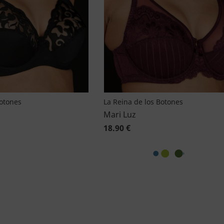
Botones
La Reina de los Botones
Mari Luz
18.90 €