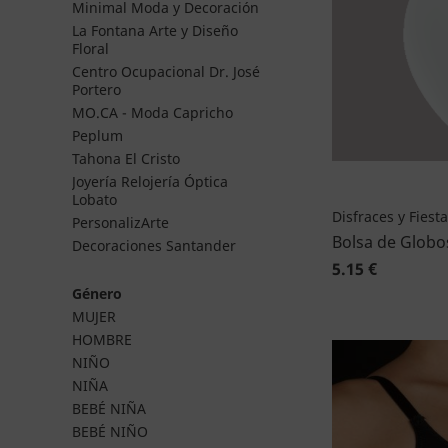
Minimal Moda y Decoración
La Fontana Arte y Diseño
Floral
Centro Ocupacional Dr. José
Portero
MO.CA - Moda Capricho
Peplum
Tahona El Cristo
Joyería Relojería Óptica
Lobato
Disfraces y Fiest
PersonalizArte
Bolsa de Globo
Decoraciones Santander
5.15 €
Género
MUJER
HOMBRE
NIÑO
NIÑA
BEBÉ NIÑA
BEBÉ NIÑO