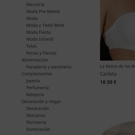
Mercería
Moda Pre-Mamá
Moda
Moda y Textil Bebé
Moda Fiesta
Moda Infantil
Telas
Ferias y Fiestas
Alimentación
La Reina de los 
Panadería y pastelería
Carlota
Complementos
Joyería
18.50 €
Perfumería
Relojería
Decoración y Hogar
Decoración
Descanso
Floristería
Iluminación