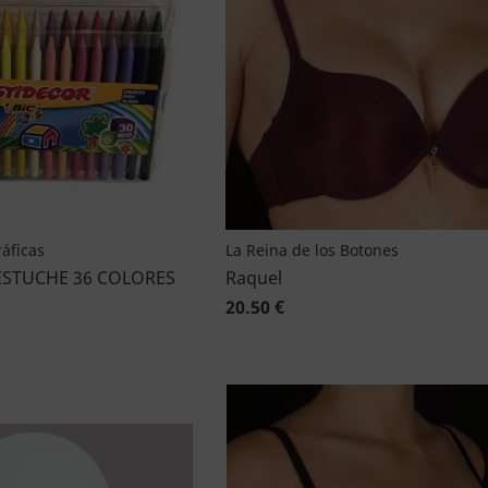
áficas
La Reina de los Botones
ESTUCHE 36 COLORES
Raquel
20.50 €