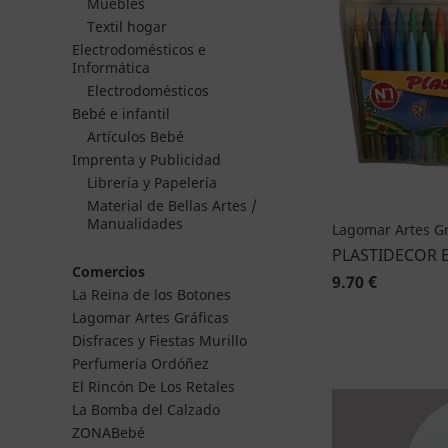
Muebles
Textil hogar
Electrodomésticos e
Informática
Electrodomésticos
Bebé e infantil
Artículos Bebé
Imprenta y Publicidad
Librería y Papelería
Material de Bellas Artes /
Manualidades
Lagomar Artes Gr
PLASTIDECOR 
Comercios
9.70 €
La Reina de los Botones
Lagomar Artes Gráficas
Disfraces y Fiestas Murillo
Perfumería Ordóñez
El Rincón De Los Retales
La Bomba del Calzado
ZONABebé