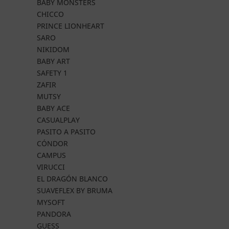
BABY MONSTERS
CHICCO
PRINCE LIONHEART
SARO
NIKIDOM
BABY ART
SAFETY 1
ZAFIR
MUTSY
BABY ACE
CASUALPLAY
PASITO A PASITO
CÓNDOR
CAMPUS
VIRUCCI
EL DRAGÓN BLANCO
SUAVEFLEX BY BRUMA
MYSOFT
PANDORA
GUESS