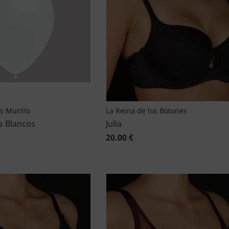
as Murillo
La Reina de los Botones
s Blancos
Julia
20.00 €