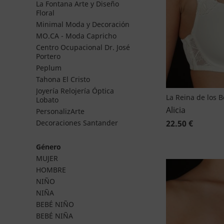
La Fontana Arte y Diseño
Floral
Minimal Moda y Decoración
MO.CA - Moda Capricho
Centro Ocupacional Dr. José
Portero
Peplum
Tahona El Cristo
Joyería Relojería Óptica
La Reina de los 
Lobato
Alicia
PersonalizArte
22.50 €
Decoraciones Santander
Género
MUJER
HOMBRE
NIÑO
NIÑA
BEBÉ NIÑO
BEBÉ NIÑA