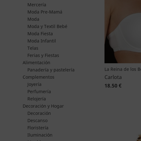
Mercería
Moda Pre-Mamá
Moda
Moda y Textil Bebé
Moda Fiesta
Moda Infantil
Telas
Ferias y Fiestas
Alimentación
La Reina de los 
Panadería y pastelería
Carlota
Complementos
Joyería
18.50 €
Perfumería
Relojería
Decoración y Hogar
Decoración
Descanso
Floristería
Iluminación