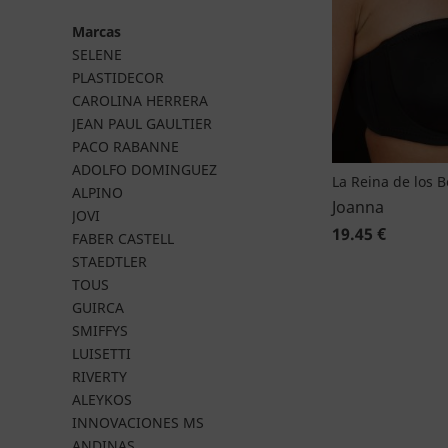
Marcas
SELENE
PLASTIDECOR
CAROLINA HERRERA
JEAN PAUL GAULTIER
PACO RABANNE
ADOLFO DOMINGUEZ
La Reina de los 
ALPINO
Joanna
JOVI
19.45 €
FABER CASTELL
STAEDTLER
TOUS
GUIRCA
SMIFFYS
LUISETTI
RIVERTY
ALEYKOS
INNOVACIONES MS
ANDINAS