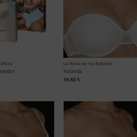
áficas
La Reina de los Botones
astidor
Yolanda
19.80 €