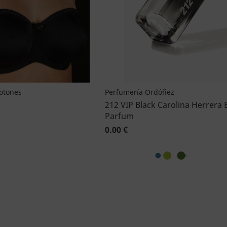
Botones
Perfumería Ordóñez
212 VIP Black Carolina Herrera 
Parfum
0.00 €