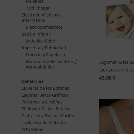
Muebles
Textil hogar
Electrodomésticos e
Informática
Electrodomésticos
Bebé e infantil
Artículos Bebé
Imprenta y Publicidad
Librería y Papelería
Material de Bellas Artes /
Lagomar Artes Gr
Manualidades
Lienzo sobre b
43.00 €
Comercios
La Reina de los Botones
Lagomar Artes Gráficas
Perfumería Ordóñez
El Rincón De Los Retales
Disfraces y Fiestas Murillo
La Bomba del Calzado
ZONABebé