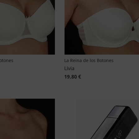
Botones
La Reina de los Botones
Livia
19.80 €