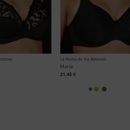
Botones
La Reina de los Botones
Maria
21.45 €