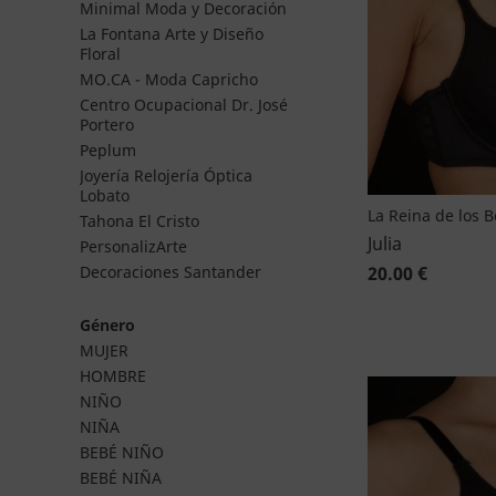
Minimal Moda y Decoración
La Fontana Arte y Diseño
Floral
MO.CA - Moda Capricho
Centro Ocupacional Dr. José
Portero
Peplum
Joyería Relojería Óptica
Lobato
La Reina de los 
Tahona El Cristo
Julia
PersonalizArte
20.00 €
Decoraciones Santander
Género
MUJER
HOMBRE
NIÑO
NIÑA
BEBÉ NIÑO
BEBÉ NIÑA