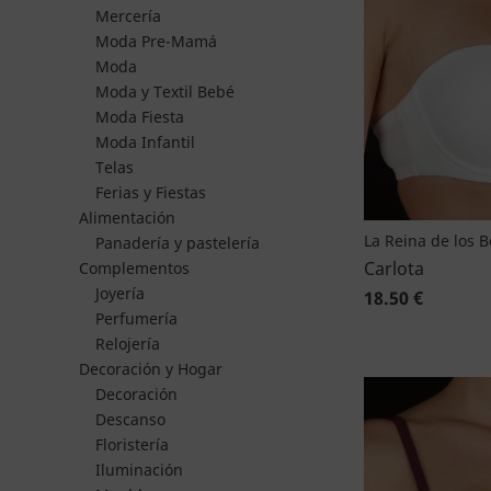
Mercería
Moda Pre-Mamá
Moda
Moda y Textil Bebé
Moda Fiesta
Moda Infantil
Telas
Ferias y Fiestas
Alimentación
La Reina de los 
Panadería y pastelería
Carlota
Complementos
Joyería
18.50 €
Perfumería
Relojería
Decoración y Hogar
Decoración
Descanso
Floristería
Iluminación