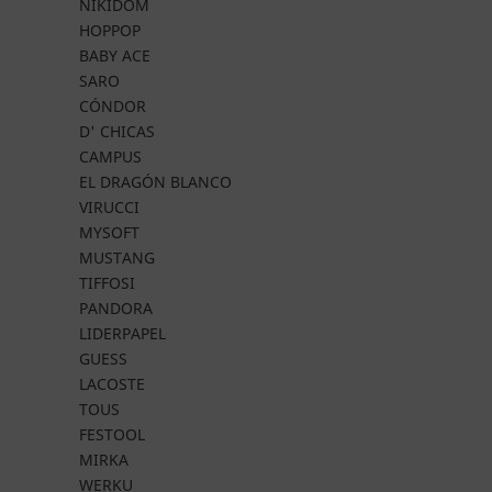
NIKIDOM
HOPPOP
BABY ACE
SARO
CÓNDOR
D' CHICAS
CAMPUS
EL DRAGÓN BLANCO
VIRUCCI
MYSOFT
MUSTANG
TIFFOSI
PANDORA
LIDERPAPEL
GUESS
LACOSTE
TOUS
FESTOOL
MIRKA
WERKU