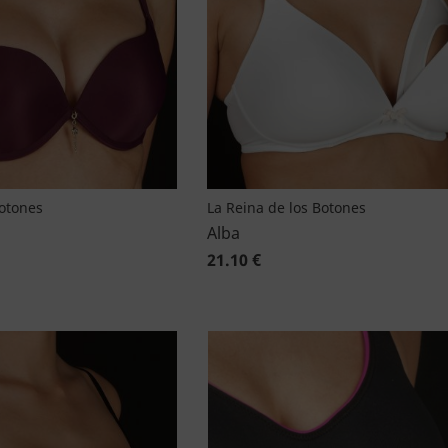
Botones
La Reina de los Botones
Alba
21.10 €