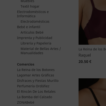
Muebles
Textil hogar
Electrodomésticos e
Informática
Electrodomésticos
Bebé e infantil
Artículos Bebé
Imprenta y Publicidad
Librería y Papelería
Material de Bellas Artes /
La Reina de los 
Manualidades
Raquel
20.50 €
Comercios
La Reina de los Botones
Lagomar Artes Gráficas
Disfraces y Fiestas Murillo
Perfumería Ordóñez
El Rincón De Los Retales
La Bomba del Calzado
ZONABebé