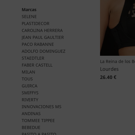
Marcas
SELENE
PLASTIDECOR
CAROLINA HERRERA
JEAN PAUL GAULTIER
PACO RABANNE
ADOLFO DOMINGUEZ
STAEDTLER
La Reina de los 
FABER CASTELL
Lourdes
MILAN
26.40 €
TOUS
GUIRCA
SMIFFYS
RIVERTY
INNOVACIONES MS
ANDINAS
TOMMEE TIPPEE
BEBEDUE
PASITO A PASITO