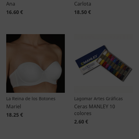
Ana
Carlota
16.60 €
18.50 €
La Reina de los Botones
Lagomar Artes Gráficas
Mariel
Ceras MANLEY 10
colores
18.25 €
2.60 €