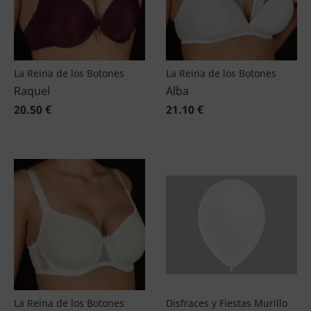
La Reina de los Botones
La Reina de los Botones
Raquel
Alba
20.50 €
21.10 €
La Reina de los Botones
Disfraces y Fiestas Murillo