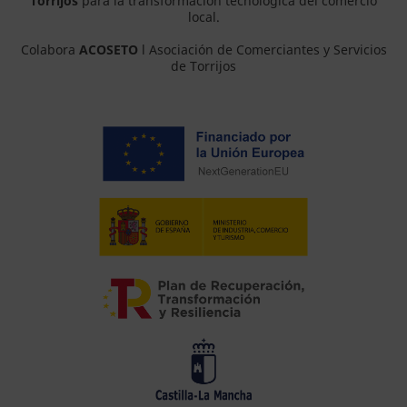
Torrijos
para la transformación tecnológica del comercio
local.
Colabora
ACOSETO
l Asociación de Comerciantes y Servicios
de Torrijos