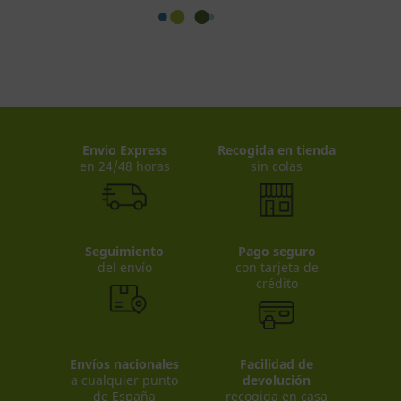
Envio Express
Recogida en tienda
en 24/48 horas
sin colas
Seguimiento
Pago seguro
del envío
con tarjeta de
crédito
Envíos nacionales
Facilidad de
a cualquier punto
devolución
de España
recogida en casa