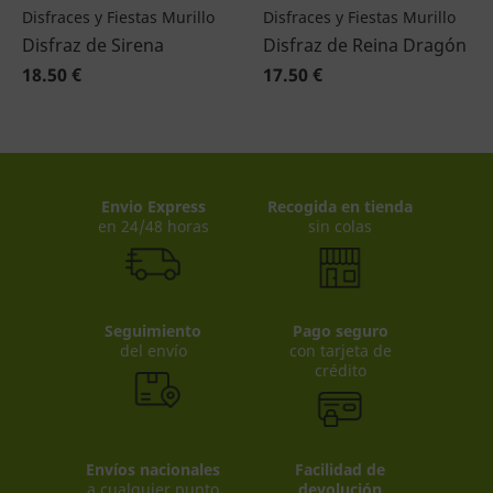
Disfraces y Fiestas Murillo
Disfraces y Fiestas Murillo
Disfraz de Sirena
Disfraz de Reina Dragón
18.50 €
17.50 €
Envio Express
Recogida en tienda
en 24/48 horas
sin colas
Seguimiento
Pago seguro
del envío
con tarjeta de
crédito
Envíos nacionales
Facilidad de
a cualquier punto
devolución