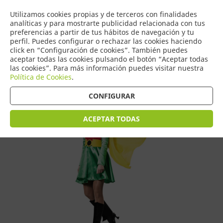
COMERCIO
Utilizamos cookies propias y de terceros con finalidades
0
DE TORRIJOS
analíticas y para mostrarte publicidad relacionada con tus
preferencias a partir de tus hábitos de navegación y tu
perfil. Puedes configurar o rechazar las cookies haciendo
click en “Configuración de cookies”. También puedes
aceptar todas las cookies pulsando el botón “Aceptar todas
Tienda > Disfraces Adulto > Disfraces de Mujer
las cookies”. Para más información puedes visitar nuestra
Política de Cookies
.
CONFIGURAR
ACEPTAR TODAS