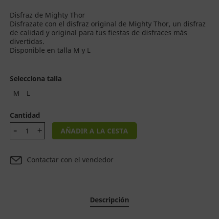
Disfraz de Mighty Thor
Disfrazate con el disfraz original de Mighty Thor, un disfraz
de calidad y original para tus fiestas de disfraces más
divertidas.
Disponible en talla M y L
Selecciona talla
M
L
Cantidad
AÑADIR A LA CESTA
Contactar con el vendedor
Descripción