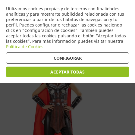
COMERCIO
Utilizamos cookies propias y de terceros con finalidades
0
DE TORRIJOS
analíticas y para mostrarte publicidad relacionada con tus
preferencias a partir de tus hábitos de navegación y tu
perfil. Puedes configurar o rechazar las cookies haciendo
click en “Configuración de cookies”. También puedes
aceptar todas las cookies pulsando el botón “Aceptar todas
Tienda > Disfraces Adulto > Disfraces de Mujer
las cookies”. Para más información puedes visitar nuestra
Política de Cookies
.
CONFIGURAR
ACEPTAR TODAS