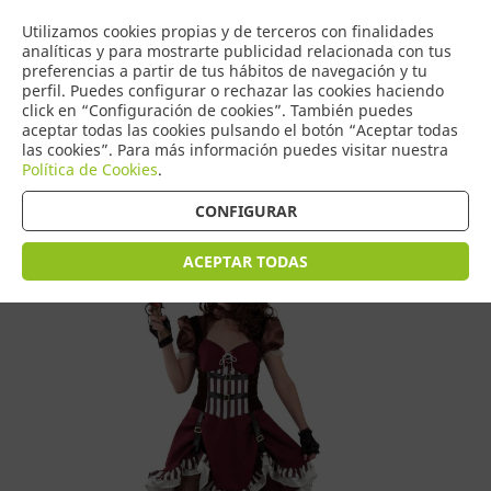
COMERCIO
Utilizamos cookies propias y de terceros con finalidades
0
DE TORRIJOS
analíticas y para mostrarte publicidad relacionada con tus
preferencias a partir de tus hábitos de navegación y tu
perfil. Puedes configurar o rechazar las cookies haciendo
click en “Configuración de cookies”. También puedes
aceptar todas las cookies pulsando el botón “Aceptar todas
Tienda > Disfraces Adulto > Disfraces de Mujer
las cookies”. Para más información puedes visitar nuestra
Política de Cookies
.
CONFIGURAR
ACEPTAR TODAS