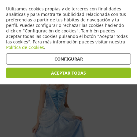
COMERCIO
Utilizamos cookies propias y de terceros con finalidades
0
DE TORRIJOS
analíticas y para mostrarte publicidad relacionada con tus
preferencias a partir de tus hábitos de navegación y tu
perfil. Puedes configurar o rechazar las cookies haciendo
click en “Configuración de cookies”. También puedes
aceptar todas las cookies pulsando el botón “Aceptar todas
Tienda > Disfraces Adulto > Disfraces de Mujer
las cookies”. Para más información puedes visitar nuestra
Política de Cookies
.
CONFIGURAR
ACEPTAR TODAS