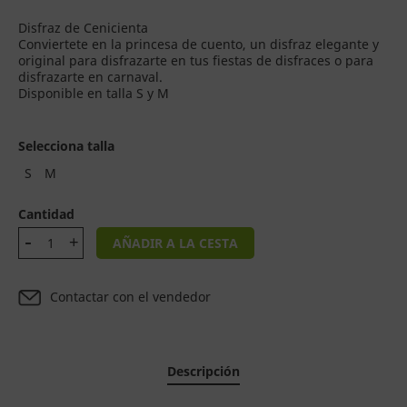
Disfraz de Cenicienta
Conviertete en la princesa de cuento, un disfraz elegante y
original para disfrazarte en tus fiestas de disfraces o para
disfrazarte en carnaval.
Disponible en talla S y M
Selecciona talla
S
M
Cantidad
AÑADIR A LA CESTA
Contactar con el vendedor
Descripción