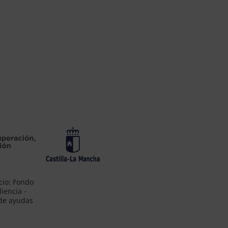
cio: Fondo
iencia -
 de ayudas