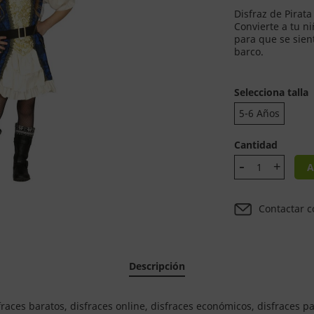
Disfraz de Pirata 
Convierte a tu ni
para que se sien
barco.
Selecciona talla
5-6 Años
Cantidad
A
Contactar c
Descripción
fraces baratos, disfraces online, disfraces económicos, disfraces p