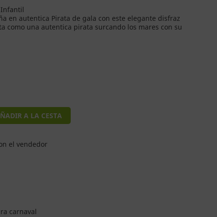
Infantil
ña en autentica Pirata de gala con este elegante disfraz
ta como una autentica pirata surcando los mares con su
ÑADIR A LA CESTA
on el vendedor
ara carnaval