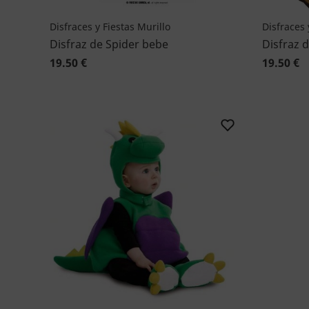
Disfraces y Fiestas Murillo
Disfraces 
Disfraz de Spider bebe
Disfraz 
19.50 €
19.50 €