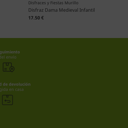
Disfraces y Fiestas Murillo
Disfraz Dama Medieval Infantil
17.50 €
guimiento
del envío
ad de devolución
gida en casa