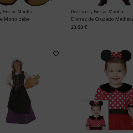
y Fiestas Murillo
Disfraces y Fiestas Murillo
de Mono bebe
Disfraz de Cruzado Medieval
23.50 €