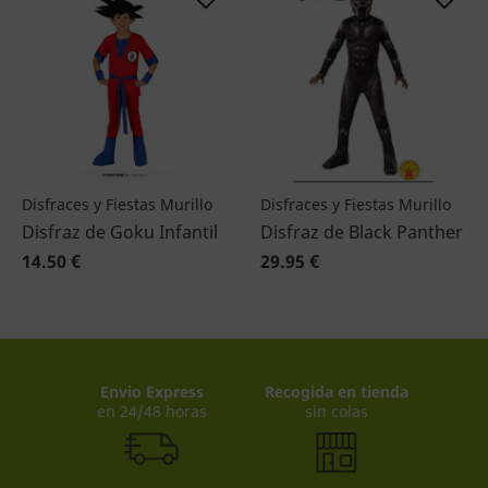
Disfraces y Fiestas Murillo
Disfraces y Fiestas Murillo
Disfraz de Goku Infantil
Disfraz de Black Panther
14.50 €
29.95 €
Envio Express
Recogida en tienda
en 24/48 horas
sin colas