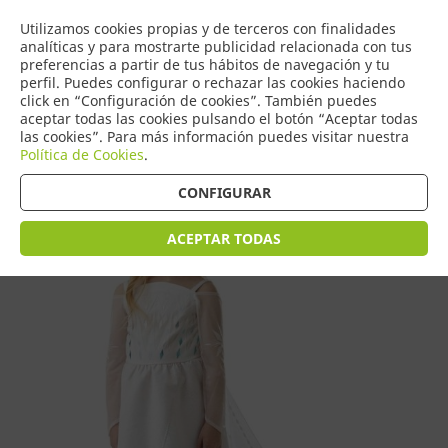
COMERCIO
Utilizamos cookies propias y de terceros con finalidades
0
DE TORRIJOS
analíticas y para mostrarte publicidad relacionada con tus
preferencias a partir de tus hábitos de navegación y tu
perfil. Puedes configurar o rechazar las cookies haciendo
click en “Configuración de cookies”. También puedes
aceptar todas las cookies pulsando el botón “Aceptar todas
Tienda > Disfraces Infantiles
las cookies”. Para más información puedes visitar nuestra
Política de Cookies
.
CONFIGURAR
ACEPTAR TODAS