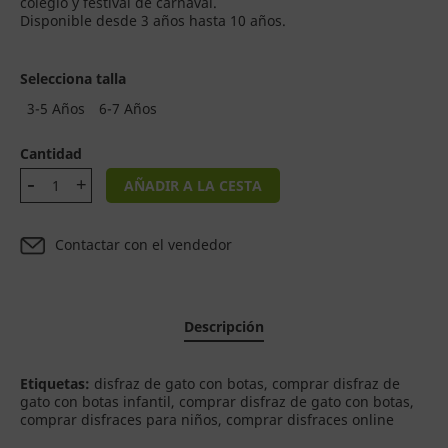
colegio y festival de carnaval.
Disponible desde 3 años hasta 10 años.
Selecciona talla
3-5 Años
6-7 Años
Cantidad
AÑADIR A LA CESTA
Contactar con el vendedor
Descripción
Etiquetas:
disfraz de gato con botas, comprar disfraz de
gato con botas infantil, comprar disfraz de gato con botas,
comprar disfraces para niños, comprar disfraces online