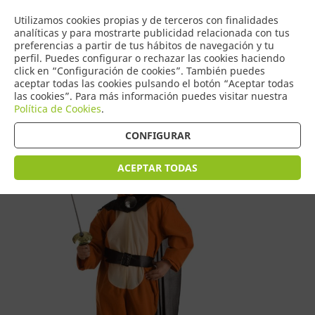
COMERCIO
Utilizamos cookies propias y de terceros con finalidades
0
DE TORRIJOS
analíticas y para mostrarte publicidad relacionada con tus
preferencias a partir de tus hábitos de navegación y tu
perfil. Puedes configurar o rechazar las cookies haciendo
click en “Configuración de cookies”. También puedes
aceptar todas las cookies pulsando el botón “Aceptar todas
Tienda > Disfraces Infantiles
las cookies”. Para más información puedes visitar nuestra
Política de Cookies
.
CONFIGURAR
ACEPTAR TODAS