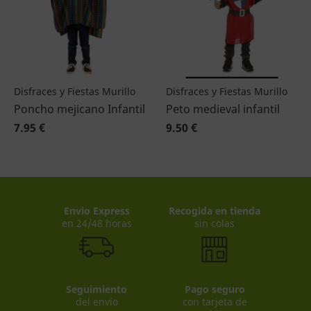
Disfraces y Fiestas Murillo
Disfraces y Fiestas Murillo
Poncho mejicano Infantil
Peto medieval infantil
7.95 €
9.50 €
Envio Express
Recogida en tienda
en 24/48 horas
sin colas
Seguimiento
Pago seguro
del envío
con tarjeta de