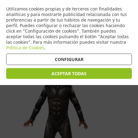
COMERCIO
Utilizamos cookies propias y de terceros con finalidades
0
DE TORRIJOS
analíticas y para mostrarte publicidad relacionada con tus
preferencias a partir de tus hábitos de navegación y tu
perfil. Puedes configurar o rechazar las cookies haciendo
click en “Configuración de cookies”. También puedes
aceptar todas las cookies pulsando el botón “Aceptar todas
Tienda > Disfraces Infantiles
las cookies”. Para más información puedes visitar nuestra
Política de Cookies
.
CONFIGURAR
ACEPTAR TODAS