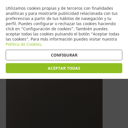
COMERCIO
Utilizamos cookies propias y de terceros con finalidades
0
DE TORRIJOS
analíticas y para mostrarte publicidad relacionada con tus
preferencias a partir de tus hábitos de navegación y tu
perfil. Puedes configurar o rechazar las cookies haciendo
click en “Configuración de cookies”. También puedes
aceptar todas las cookies pulsando el botón “Aceptar todas
Tienda > HOGAR > POLIPIEL
las cookies”. Para más información puedes visitar nuestra
Política de Cookies
.
CONFIGURAR
ACEPTAR TODAS