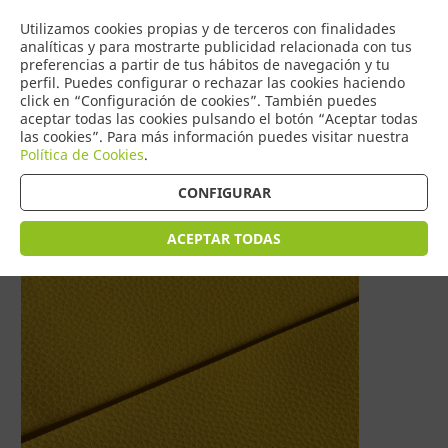
COMERCIO
Utilizamos cookies propias y de terceros con finalidades
0
DE TORRIJOS
analíticas y para mostrarte publicidad relacionada con tus
preferencias a partir de tus hábitos de navegación y tu
perfil. Puedes configurar o rechazar las cookies haciendo
click en “Configuración de cookies”. También puedes
aceptar todas las cookies pulsando el botón “Aceptar todas
Tienda > HOGAR > POLIPIEL
las cookies”. Para más información puedes visitar nuestra
Política de Cookies
.
CONFIGURAR
ACEPTAR TODAS