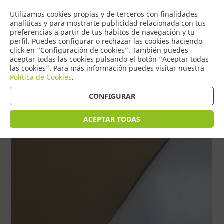
COMERCIO
Utilizamos cookies propias y de terceros con finalidades
0
DE TORRIJOS
analíticas y para mostrarte publicidad relacionada con tus
preferencias a partir de tus hábitos de navegación y tu
perfil. Puedes configurar o rechazar las cookies haciendo
click en “Configuración de cookies”. También puedes
aceptar todas las cookies pulsando el botón “Aceptar todas
Tienda > HOGAR > POLIPIEL
las cookies”. Para más información puedes visitar nuestra
Política de Cookies
.
CONFIGURAR
ACEPTAR TODAS