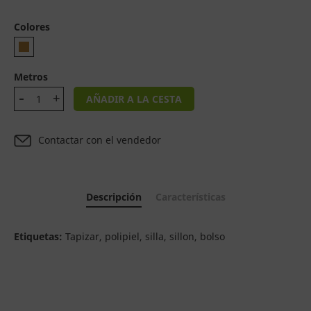
Colores
Metros
AÑADIR A LA CESTA
Contactar con el vendedor
Descripción
Características
Etiquetas:
Tapizar, polipiel, silla, sillon, bolso