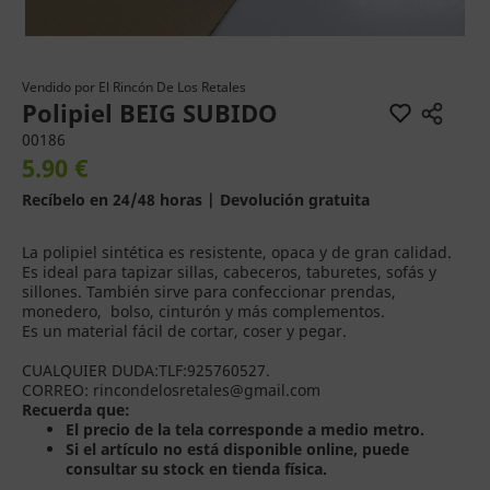
Vendido por
El Rincón De Los Retales
Polipiel BEIG SUBIDO
00186
5.90 €
Recíbelo en 24/48 horas | Devolución gratuita
La polipiel sintética es resistente, opaca y de gran calidad.
Es ideal para tapizar sillas, cabeceros, taburetes, sofás y
sillones. También sirve para confeccionar prendas,
monedero, bolso, cinturón y más complementos.
Es un material fácil de cortar, coser y pegar.
CUALQUIER DUDA:TLF:925760527.
CORREO: rincondelosretales@gmail.com
Recuerda que:
El precio de la tela corresponde a medio metro.
Si el artículo no está disponible online, puede
consultar su stock en tienda física.