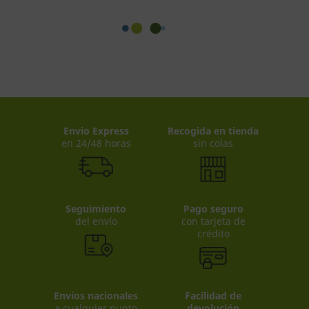
Envio Express
Recogida en tienda
en 24/48 horas
sin colas
Seguimiento
Pago seguro
del envío
con tarjeta de
crédito
Envíos nacionales
Facilidad de
a cualquier punto
devolución