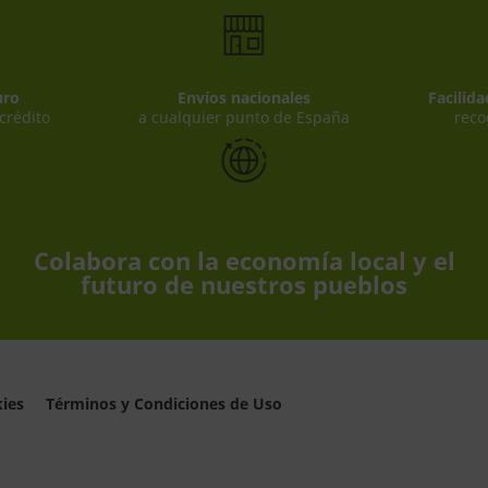
uro
Envíos nacionales
Facilid
 crédito
a cualquier punto de España
reco
Colabora con la economía local y el
futuro de nuestros pueblos
kies
Términos y Condiciones de Uso