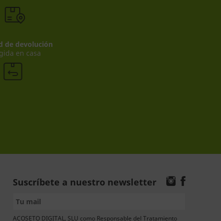
ad de devolución
gida en casa
Suscríbete a nuestro newsletter
ACOSETO DIGITAL, SLU como Responsable del Tratamiento