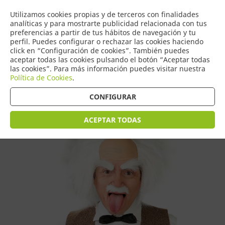
COMERCIO
Utilizamos cookies propias y de terceros con finalidades
0
DE TORRIJOS
analíticas y para mostrarte publicidad relacionada con tus
preferencias a partir de tus hábitos de navegación y tu
perfil. Puedes configurar o rechazar las cookies haciendo
click en “Configuración de cookies”. También puedes
aceptar todas las cookies pulsando el botón “Aceptar todas
Tienda > Pelucas
las cookies”. Para más información puedes visitar nuestra
Política de Cookies
.
CONFIGURAR
ACEPTAR TODAS