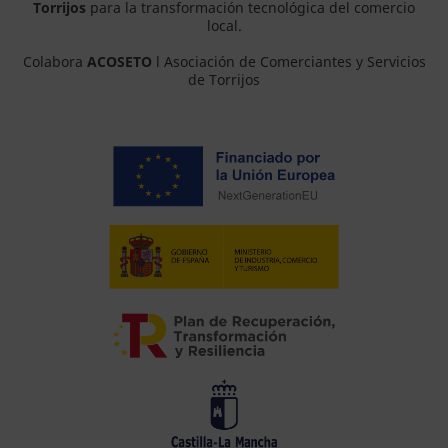
Torrijos
para la transformación tecnológica del comercio
local.
Colabora
ACOSETO
l Asociación de Comerciantes y Servicios
de Torrijos