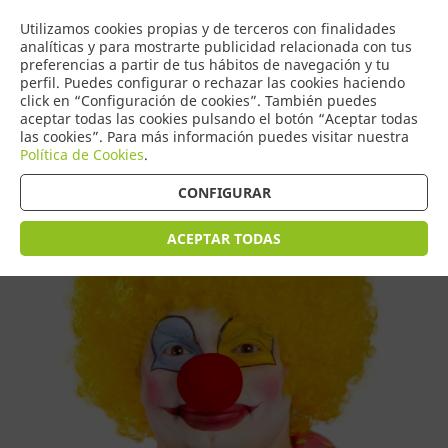
COMERCIO
Utilizamos cookies propias y de terceros con finalidades
0
DE TORRIJOS
analíticas y para mostrarte publicidad relacionada con tus
preferencias a partir de tus hábitos de navegación y tu
perfil. Puedes configurar o rechazar las cookies haciendo
click en “Configuración de cookies”. También puedes
aceptar todas las cookies pulsando el botón “Aceptar todas
Tienda > Pelucas
las cookies”. Para más información puedes visitar nuestra
Política de Cookies
.
CONFIGURAR
ACEPTAR TODAS