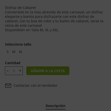
Disfraz de Cabaret
Conviertete en la mas atrevida de este carnaval, un disfraz
elegante y bonito para disfrazarte con este disfraz de
cabaret, con tu boa de color y tu bailes de cabaret, seras la
reina de este carnaval
Disponiblen en Talla M, XL y XXL
Selecciona talla
S
M
XL
Cantidad
AÑADIR A LA CESTA
Contactar con el vendedor
Descripción