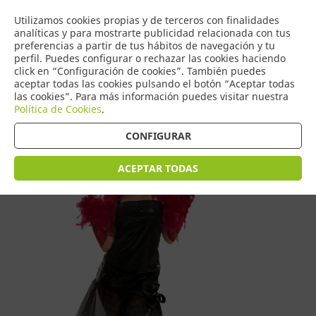
COMERCIO
Utilizamos cookies propias y de terceros con finalidades
0
DE TORRIJOS
analíticas y para mostrarte publicidad relacionada con tus
preferencias a partir de tus hábitos de navegación y tu
perfil. Puedes configurar o rechazar las cookies haciendo
click en “Configuración de cookies”. También puedes
aceptar todas las cookies pulsando el botón “Aceptar todas
Tienda > Disfraces Adulto > Disfraces de Mujer
las cookies”. Para más información puedes visitar nuestra
Política de Cookies
.
CONFIGURAR
ACEPTAR TODAS