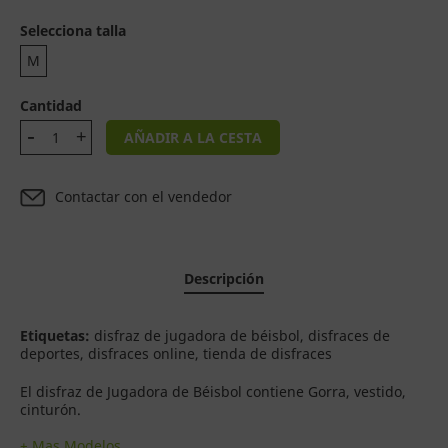
Selecciona talla
M
Cantidad
AÑADIR A LA CESTA
Contactar con el vendedor
Descripción
Etiquetas:
disfraz de jugadora de béisbol, disfraces de
deportes, disfraces online, tienda de disfraces
El disfraz de Jugadora de Béisbol contiene Gorra, vestido,
cinturón.
+ Mas Modelos