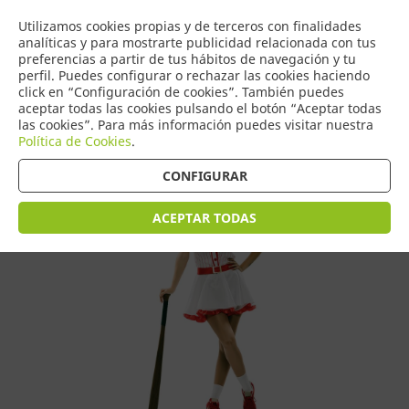
COMERCIO
Utilizamos cookies propias y de terceros con finalidades
0
DE TORRIJOS
analíticas y para mostrarte publicidad relacionada con tus
preferencias a partir de tus hábitos de navegación y tu
perfil. Puedes configurar o rechazar las cookies haciendo
click en “Configuración de cookies”. También puedes
aceptar todas las cookies pulsando el botón “Aceptar todas
Tienda > Disfraces Adulto > Disfraces de Mujer
las cookies”. Para más información puedes visitar nuestra
Política de Cookies
.
CONFIGURAR
ACEPTAR TODAS