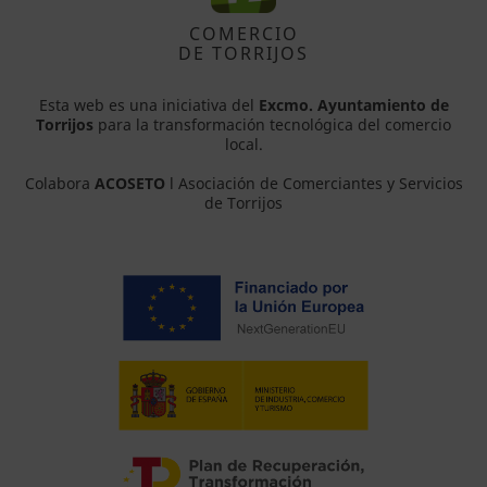
COMERCIO
DE TORRIJOS
Esta web es una iniciativa del
Excmo. Ayuntamiento de
Torrijos
para la transformación tecnológica del comercio
local.
Colabora
ACOSETO
l Asociación de Comerciantes y Servicios
de Torrijos