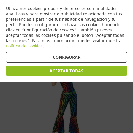
COMERCIO
Utilizamos cookies propias y de terceros con finalidades
0
DE TORRIJOS
analíticas y para mostrarte publicidad relacionada con tus
preferencias a partir de tus hábitos de navegación y tu
perfil. Puedes configurar o rechazar las cookies haciendo
click en “Configuración de cookies”. También puedes
aceptar todas las cookies pulsando el botón “Aceptar todas
Tienda > Disfraces Adulto > Disfraces de Mujer
las cookies”. Para más información puedes visitar nuestra
Política de Cookies
.
CONFIGURAR
ACEPTAR TODAS