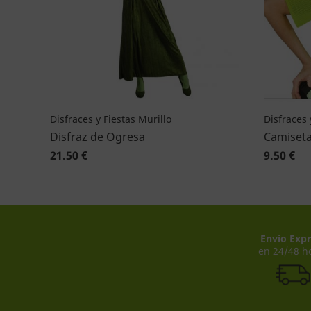
Disfraces y Fiestas Murillo
Disfraces 
Disfraz de Ogresa
Camiseta
21.50 €
9.50 €
Envio Expr
en 24/48 h