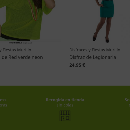
y Fiestas Murillo
Disfraces y Fiestas Murillo
 de Red verde neon
Disfraz de Legionaria
24.95 €
ess
Recogida en tienda
Se
oras
sin colas