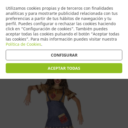
COMERCIO
Utilizamos cookies propias y de terceros con finalidades
0
DE TORRIJOS
analíticas y para mostrarte publicidad relacionada con tus
preferencias a partir de tus hábitos de navegación y tu
perfil. Puedes configurar o rechazar las cookies haciendo
click en “Configuración de cookies”. También puedes
aceptar todas las cookies pulsando el botón “Aceptar todas
Tienda > Disfraces Adulto > Disfraces de Mujer
las cookies”. Para más información puedes visitar nuestra
Política de Cookies
.
CONFIGURAR
ACEPTAR TODAS