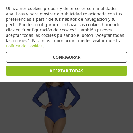
COMERCIO
Utilizamos cookies propias y de terceros con finalidades
0
DE TORRIJOS
analíticas y para mostrarte publicidad relacionada con tus
preferencias a partir de tus hábitos de navegación y tu
perfil. Puedes configurar o rechazar las cookies haciendo
click en “Configuración de cookies”. También puedes
aceptar todas las cookies pulsando el botón “Aceptar todas
Tienda > Disfraces Adulto > Disfraces de Mujer
las cookies”. Para más información puedes visitar nuestra
Política de Cookies
.
CONFIGURAR
ACEPTAR TODAS