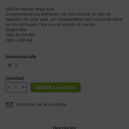
Maillot manga larga azul
Complementa tus disfraces con esta maillot de tela de
spandex de color azul, un complemento que no puede faltar
en tus disfraces. Tela que se adapta al cuerpo.
Disponible
Talla M (38-40)
Talla L (42-44)
Selecciona talla
M
L
Cantidad
AÑADIR A LA CESTA
Contactar con el vendedor
Descripción