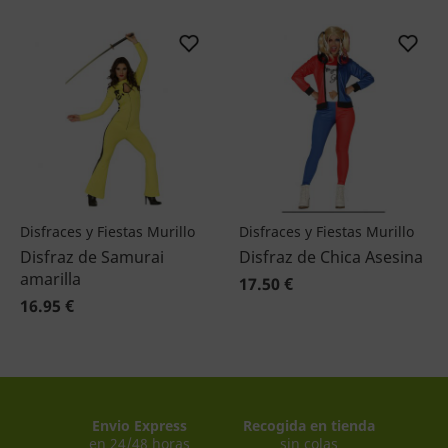
Disfraces y Fiestas Murillo
Disfraces y Fiestas Murillo
Disfraz de Samurai
Disfraz de Chica Asesina
amarilla
17.50 €
16.95 €
Envio Express
Recogida en tienda
en 24/48 horas
sin colas