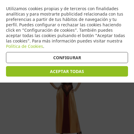
COMERCIO
Utilizamos cookies propias y de terceros con finalidades
0
DE TORRIJOS
analíticas y para mostrarte publicidad relacionada con tus
preferencias a partir de tus hábitos de navegación y tu
perfil. Puedes configurar o rechazar las cookies haciendo
click en “Configuración de cookies”. También puedes
aceptar todas las cookies pulsando el botón “Aceptar todas
Tienda > Disfraces Adulto > Disfraces de Mujer
las cookies”. Para más información puedes visitar nuestra
Política de Cookies
.
CONFIGURAR
ACEPTAR TODAS