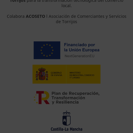
Torrijos
para la transformación tecnológica del comercio
local.
Colabora
ACOSETO
l Asociación de Comerciantes y Servicios
de Torrijos