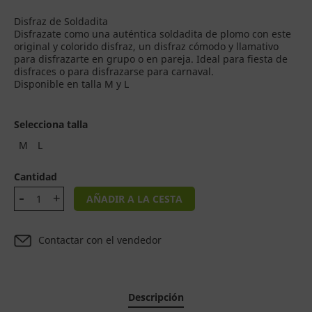
Disfraz de Soldadita
Disfrazate como una auténtica soldadita de plomo con este
original y colorido disfraz, un disfraz cómodo y llamativo
para disfrazarte en grupo o en pareja. Ideal para fiesta de
disfraces o para disfrazarse para carnaval.
Disponible en talla M y L
Selecciona talla
M
L
Cantidad
AÑADIR A LA CESTA
Contactar con el vendedor
Descripción