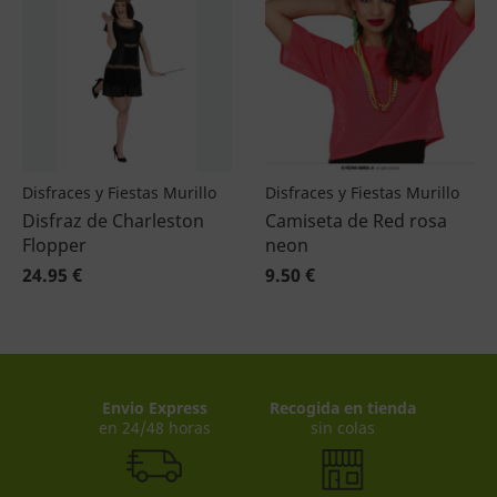
Disfraces y Fiestas Murillo
Disfraces y Fiestas Murillo
Disfraz de Charleston
Camiseta de Red rosa
Flopper
neon
24.95 €
9.50 €
Envio Express
Recogida en tienda
en 24/48 horas
sin colas