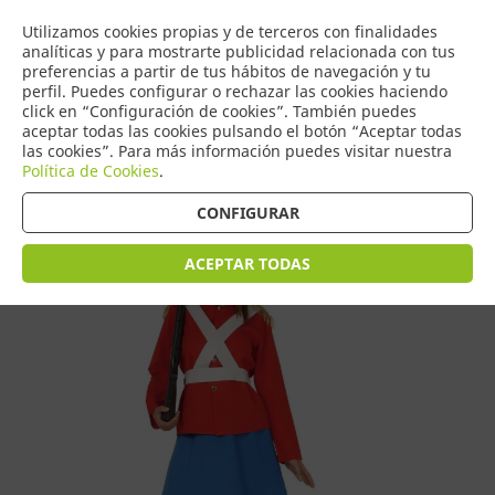
COMERCIO
Utilizamos cookies propias y de terceros con finalidades
0
DE TORRIJOS
analíticas y para mostrarte publicidad relacionada con tus
preferencias a partir de tus hábitos de navegación y tu
perfil. Puedes configurar o rechazar las cookies haciendo
click en “Configuración de cookies”. También puedes
aceptar todas las cookies pulsando el botón “Aceptar todas
Tienda > Disfraces Adulto > Disfraces de Mujer
las cookies”. Para más información puedes visitar nuestra
Política de Cookies
.
CONFIGURAR
ACEPTAR TODAS