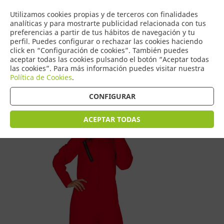
COMERCIO
Utilizamos cookies propias y de terceros con finalidades
0
DE TORRIJOS
analíticas y para mostrarte publicidad relacionada con tus
preferencias a partir de tus hábitos de navegación y tu
perfil. Puedes configurar o rechazar las cookies haciendo
click en “Configuración de cookies”. También puedes
aceptar todas las cookies pulsando el botón “Aceptar todas
Tienda > Disfraces Adulto > Disfraces de Mujer
las cookies”. Para más información puedes visitar nuestra
Política de Cookies
.
CONFIGURAR
ACEPTAR TODAS