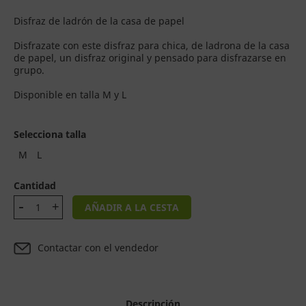
Disfraz de ladrón de la casa de papel
Disfrazate con este disfraz para chica, de ladrona de la casa
de papel, un disfraz original y pensado para disfrazarse en
grupo.
Disponible en talla M y L
Selecciona talla
M
L
Cantidad
AÑADIR A LA CESTA
Contactar con el vendedor
Descripción