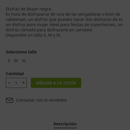
Disfraz de Mujer negra
Es hora de disfrazarse de una de las vengadoras o bien de
catwoman, un disfraz que puedes hacer dos disfraces de el,
un disfraz para mujer ideal para fiestas de superheroes, un
disfraz cómodo para disfrazarte en carnaval.
Disponible en talla S, M y XL
Selecciona talla
S
M
XL
Cantidad
AÑADIR A LA CESTA
Contactar con el vendedor
Descripción