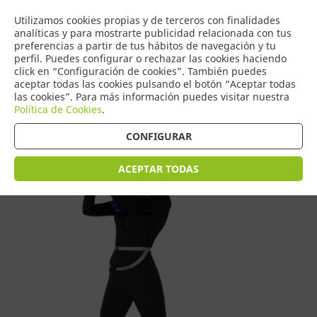
COMERCIO
Utilizamos cookies propias y de terceros con finalidades
0
DE TORRIJOS
analíticas y para mostrarte publicidad relacionada con tus
preferencias a partir de tus hábitos de navegación y tu
perfil. Puedes configurar o rechazar las cookies haciendo
click en “Configuración de cookies”. También puedes
aceptar todas las cookies pulsando el botón “Aceptar todas
Tienda > Disfraces Adulto > Disfraces de Mujer
las cookies”. Para más información puedes visitar nuestra
Política de Cookies
.
CONFIGURAR
ACEPTAR TODAS