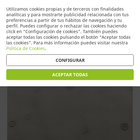
COMERCIO
Utilizamos cookies propias y de terceros con finalidades
0
DE TORRIJOS
analíticas y para mostrarte publicidad relacionada con tus
preferencias a partir de tus hábitos de navegación y tu
perfil. Puedes configurar o rechazar las cookies haciendo
click en “Configuración de cookies”. También puedes
aceptar todas las cookies pulsando el botón “Aceptar todas
Tienda > HOGAR > VISILLOS
las cookies”. Para más información puedes visitar nuestra
Política de Cookies
.
CONFIGURAR
ACEPTAR TODAS