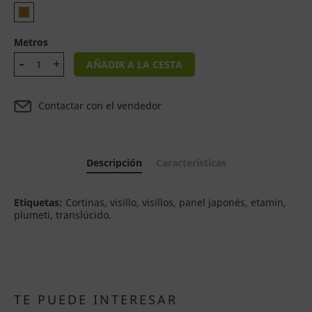
Metros
AÑADIR A LA CESTA
Contactar con el vendedor
Descripción
Características
Etiquetas:
Cortinas, visillo, visillos, panel japonés, etamin,
plumeti, translúcido.
TE PUEDE INTERESAR