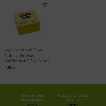
Lagomar Artes Gráficas
Notas adhesivas
76x76mm 400 Fixo Notes
1.85 €
Envio Express
Recogida en tienda
en 24/48 horas
sin colas