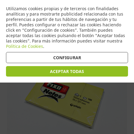
COMERCIO
Utilizamos cookies propias y de terceros con finalidades
0
DE TORRIJOS
analíticas y para mostrarte publicidad relacionada con tus
preferencias a partir de tus hábitos de navegación y tu
perfil. Puedes configurar o rechazar las cookies haciendo
click en “Configuración de cookies”. También puedes
aceptar todas las cookies pulsando el botón “Aceptar todas
Tienda > Notas adhesivas - Possit
las cookies”. Para más información puedes visitar nuestra
Política de Cookies
.
CONFIGURAR
ACEPTAR TODAS