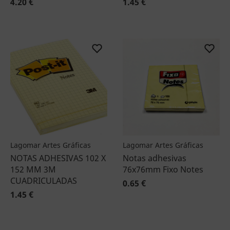
4.20 €
1.45 €
Lagomar Artes Gráficas
Lagomar Artes Gráficas
NOTAS ADHESIVAS 102 X
Notas adhesivas
152 MM 3M
76x76mm Fixo Notes
CUADRICULADAS
0.65 €
1.45 €