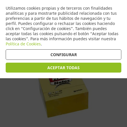
COMERCIO
Utilizamos cookies propias y de terceros con finalidades
0
DE TORRIJOS
analíticas y para mostrarte publicidad relacionada con tus
preferencias a partir de tus hábitos de navegación y tu
perfil. Puedes configurar o rechazar las cookies haciendo
click en “Configuración de cookies”. También puedes
aceptar todas las cookies pulsando el botón “Aceptar todas
Tienda > Notas adhesivas - Possit
las cookies”. Para más información puedes visitar nuestra
Política de Cookies
.
CONFIGURAR
ACEPTAR TODAS