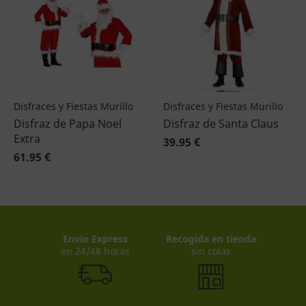
Disfraces y Fiestas Murillo
Disfraces y Fiestas Murillo
Disfraz de Papa Noel
Disfraz de Santa Claus
Extra
39.95 €
61.95 €
Envio Express
Recogida en tienda
en 24/48 horas
sin colas