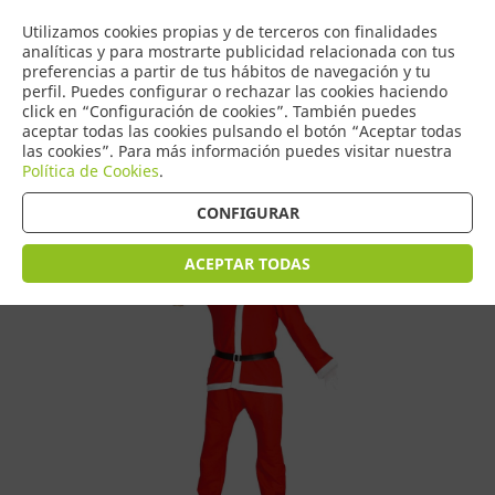
COMERCIO
Utilizamos cookies propias y de terceros con finalidades
0
DE TORRIJOS
analíticas y para mostrarte publicidad relacionada con tus
preferencias a partir de tus hábitos de navegación y tu
perfil. Puedes configurar o rechazar las cookies haciendo
click en “Configuración de cookies”. También puedes
aceptar todas las cookies pulsando el botón “Aceptar todas
Tienda > Disfraces Navidad Adulto
las cookies”. Para más información puedes visitar nuestra
Política de Cookies
.
CONFIGURAR
ACEPTAR TODAS