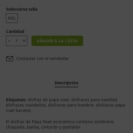
Selecciona talla
M/L
Cantidad
AÑADIR A LA CESTA
Contactar con el vendedor
Descripción
Etiquetas:
disfraz de papa noel, disfraces para navidad,
disfraces navideños, disfraces para hombre, disfraces papa
noel baratos
El disfraz de Papa Noel económico contiene sombrero,
chaqueta, barba, cinturón y pantalón