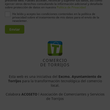
presente web. Puedes acceder, rectificar y suprimir tus datos, así como
ejercer otros derechos consultando la información adicional y detallada
sobre protección de datos en nuestra
Política de Privacidad
He leído y acepto las condiciones contenidas en la política de
privacidad sobre el tratamiento de mis datos para el envío de la
newsletter.
Enviar
COMERCIO
DE TORRIJOS
Esta web es una iniciativa del
Excmo. Ayuntamiento de
Torrijos
para la transformación tecnológica del comercio
local.
Colabora
ACOSETO
l Asociación de Comerciantes y Servicios
de Torrijos