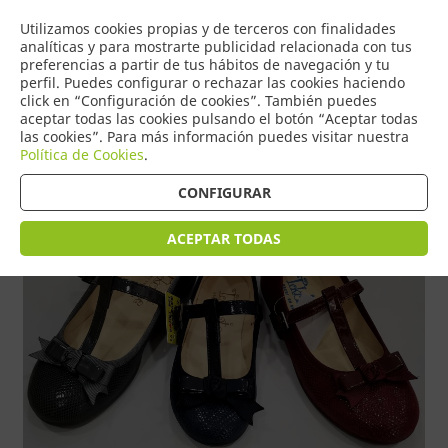
COMERCIO
Utilizamos cookies propias y de terceros con finalidades
0
DE TORRIJOS
analíticas y para mostrarte publicidad relacionada con tus
preferencias a partir de tus hábitos de navegación y tu
perfil. Puedes configurar o rechazar las cookies haciendo
click en “Configuración de cookies”. También puedes
aceptar todas las cookies pulsando el botón “Aceptar todas
Tienda > Zapatos niña y niño
las cookies”. Para más información puedes visitar nuestra
Política de Cookies
.
CONFIGURAR
ACEPTAR TODAS