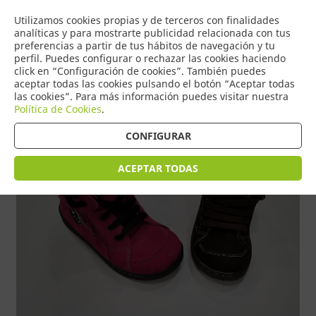
COMERCIO
Utilizamos cookies propias y de terceros con finalidades
0
DE TORRIJOS
analíticas y para mostrarte publicidad relacionada con tus
preferencias a partir de tus hábitos de navegación y tu
perfil. Puedes configurar o rechazar las cookies haciendo
click en “Configuración de cookies”. También puedes
aceptar todas las cookies pulsando el botón “Aceptar todas
Tienda > Zapatos niña y niño
las cookies”. Para más información puedes visitar nuestra
Política de Cookies
.
CONFIGURAR
ACEPTAR TODAS