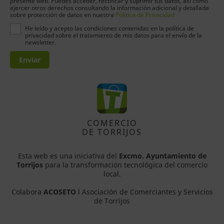
presente web. Puedes acceder, rectificar y suprimir tus datos, así como
ejercer otros derechos consultando la información adicional y detallada
sobre protección de datos en nuestra
Política de Privacidad
He leído y acepto las condiciones contenidas en la política de
privacidad sobre el tratamiento de mis datos para el envío de la
newsletter.
Enviar
COMERCIO
DE TORRIJOS
Esta web es una iniciativa del
Excmo. Ayuntamiento de
Torrijos
para la transformación tecnológica del comercio
local.
Colabora
ACOSETO
l Asociación de Comerciantes y Servicios
de Torrijos