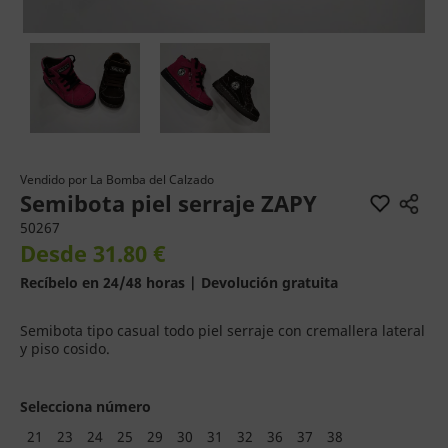
Vendido por
La Bomba del Calzado
Semibota piel serraje ZAPY
50267
Desde 31.80 €
Recíbelo en 24/48 horas | Devolución gratuita
Semibota tipo casual todo piel serraje con cremallera lateral
y piso cosido.
Selecciona número
21
23
24
25
29
30
31
32
36
37
38