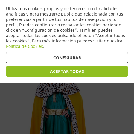
COMERCIO
Utilizamos cookies propias y de terceros con finalidades
0
DE TORRIJOS
analíticas y para mostrarte publicidad relacionada con tus
preferencias a partir de tus hábitos de navegación y tu
perfil. Puedes configurar o rechazar las cookies haciendo
click en “Configuración de cookies”. También puedes
aceptar todas las cookies pulsando el botón “Aceptar todas
Tienda > Disfraces Navidad Infantil
las cookies”. Para más información puedes visitar nuestra
Política de Cookies
.
CONFIGURAR
ACEPTAR TODAS