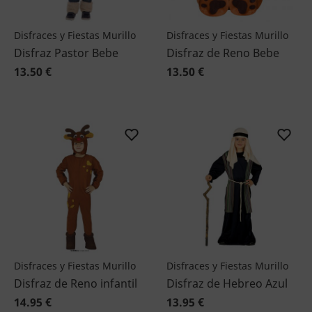
Disfraces y Fiestas Murillo
Disfraces y Fiestas Murillo
Disfraz Pastor Bebe
Disfraz de Reno Bebe
13.50 €
13.50 €
Disfraces y Fiestas Murillo
Disfraces y Fiestas Murillo
Disfraz de Reno infantil
Disfraz de Hebreo Azul
14.95 €
13.95 €