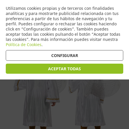
COMERCIO
Utilizamos cookies propias y de terceros con finalidades
0
DE TORRIJOS
analíticas y para mostrarte publicidad relacionada con tus
preferencias a partir de tus hábitos de navegación y tu
perfil. Puedes configurar o rechazar las cookies haciendo
click en “Configuración de cookies”. También puedes
aceptar todas las cookies pulsando el botón “Aceptar todas
Tienda > Disfraces Navidad Infantil
las cookies”. Para más información puedes visitar nuestra
Política de Cookies
.
CONFIGURAR
ACEPTAR TODAS