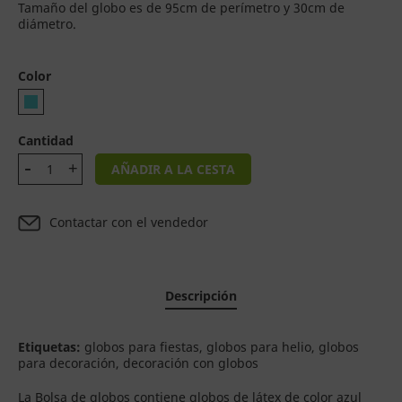
Tamaño del globo es de 95cm de perímetro y 30cm de
diámetro.
Color
Cantidad
AÑADIR A LA CESTA
Contactar con el vendedor
Descripción
Etiquetas:
globos para fiestas, globos para helio, globos
para decoración, decoración con globos
La Bolsa de globos contiene globos de látex de color azul