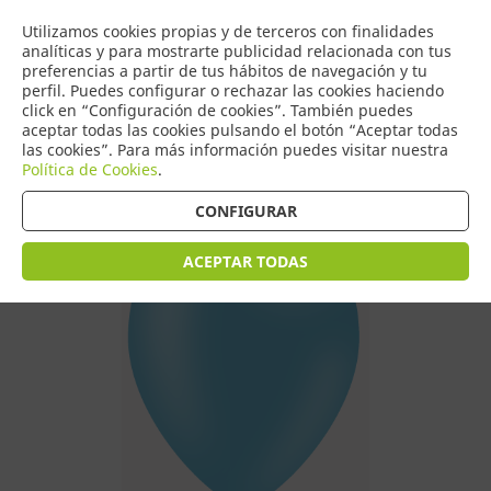
COMERCIO
Utilizamos cookies propias y de terceros con finalidades
0
DE TORRIJOS
analíticas y para mostrarte publicidad relacionada con tus
preferencias a partir de tus hábitos de navegación y tu
perfil. Puedes configurar o rechazar las cookies haciendo
click en “Configuración de cookies”. También puedes
aceptar todas las cookies pulsando el botón “Aceptar todas
Tienda > Globos
las cookies”. Para más información puedes visitar nuestra
Política de Cookies
.
CONFIGURAR
ACEPTAR TODAS