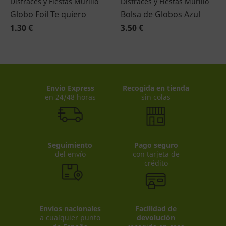
Disfraces y Fiestas Murillo
Disfraces y Fiestas Murillo
Globo Foil Te quiero
Bolsa de Globos Azul
1.30 €
3.50 €
Envio Express
Recogida en tienda
en 24/48 horas
sin colas
Seguimiento
Pago seguro
del envío
con tarjeta de
crédito
Envíos nacionales
Facilidad de
a cualquier punto
devolución