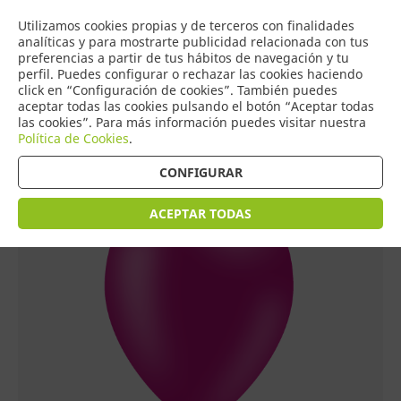
COMERCIO
Utilizamos cookies propias y de terceros con finalidades
0
DE TORRIJOS
analíticas y para mostrarte publicidad relacionada con tus
preferencias a partir de tus hábitos de navegación y tu
perfil. Puedes configurar o rechazar las cookies haciendo
click en “Configuración de cookies”. También puedes
aceptar todas las cookies pulsando el botón “Aceptar todas
Tienda > Globos
las cookies”. Para más información puedes visitar nuestra
Política de Cookies
.
CONFIGURAR
ACEPTAR TODAS