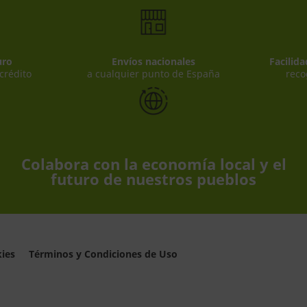
uro
Envíos nacionales
Facilid
 crédito
a cualquier punto de España
reco
Colabora con la economía local y el
futuro de nuestros pueblos
kies
Términos y Condiciones de Uso