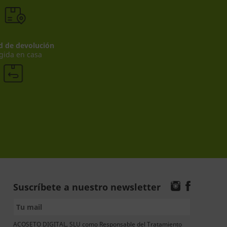
ad de devolución
gida en casa
Suscríbete a nuestro newsletter
ACOSETO DIGITAL, SLU como Responsable del Tratamiento