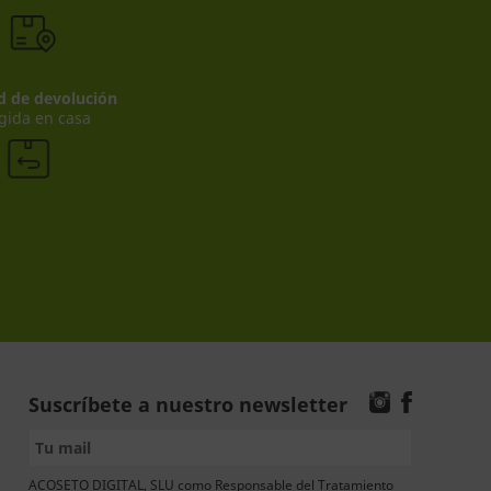
ad de devolución
gida en casa
Suscríbete a nuestro newsletter
ACOSETO DIGITAL, SLU como Responsable del Tratamiento