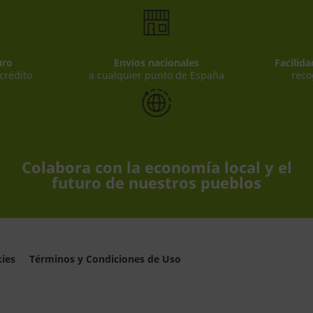
uro
Envíos nacionales
Facilid
 crédito
a cualquier punto de España
reco
Colabora con la economía local y el
futuro de nuestros pueblos
kies
Términos y Condiciones de Uso