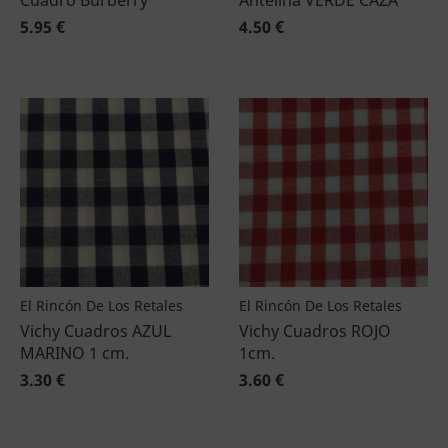
Cuadro Burberry
Antelina VERDE CAZA
5.95 €
4.50 €
El Rincón De Los Retales
El Rincón De Los Retales
Vichy Cuadros AZUL
Vichy Cuadros ROJO
MARINO 1 cm.
1cm.
3.30 €
3.60 €