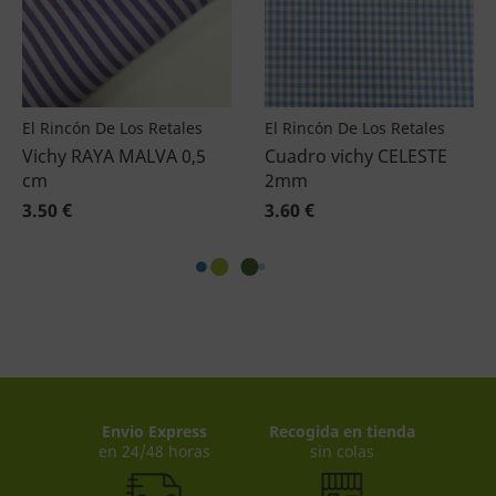
El Rincón De Los Retales
El Rincón De Los Retales
Vichy RAYA MALVA 0,5
Cuadro vichy CELESTE
cm
2mm
3.50 €
3.60 €
Envio Express
Recogida en tienda
en 24/48 horas
sin colas