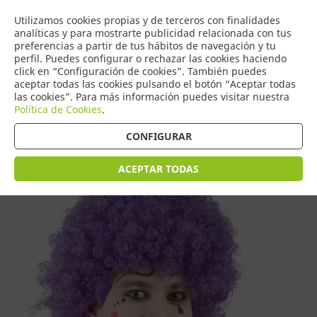
COMERCIO
Utilizamos cookies propias y de terceros con finalidades
0
DE TORRIJOS
analíticas y para mostrarte publicidad relacionada con tus
preferencias a partir de tus hábitos de navegación y tu
perfil. Puedes configurar o rechazar las cookies haciendo
click en “Configuración de cookies”. También puedes
aceptar todas las cookies pulsando el botón “Aceptar todas
Tienda > Pelucas
las cookies”. Para más información puedes visitar nuestra
Política de Cookies
.
CONFIGURAR
ACEPTAR TODAS