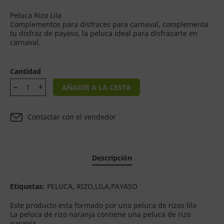
Peluca Rizo Lila
Complementos para disfraces para carnaval, complementa
tu disfraz de payaso, la peluca ideal para disfrazarte en
carnaval.
Cantidad
AÑADIR A LA CESTA
Contactar con el vendedor
Descripción
Etiquetas:
PELUCA, RIZO,LILA,PAYASO
Este producto esta formado por una peluca de rizos lila
La peluca de rizo naranja contiene una peluca de rizo
naranja.