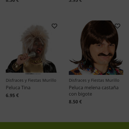
8.50 €
3.95 €
Disfraces y Fiestas Murillo
Disfraces y Fiestas Murillo
Peluca Tina
Peluca melena castaña
con bigote
6.95 €
8.50 €