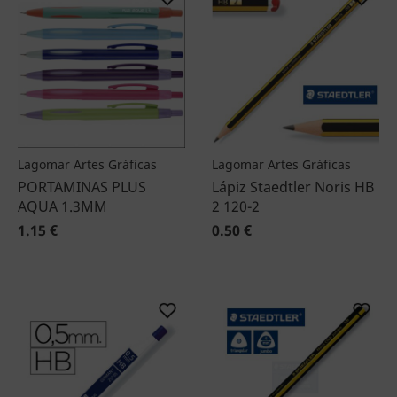
Lagomar Artes Gráficas
Lagomar Artes Gráficas
PORTAMINAS PLUS
Lápiz Staedtler Noris HB
AQUA 1.3MM
2 120-2
1.15 €
0.50 €