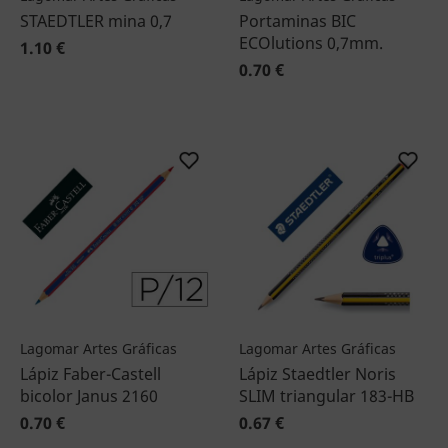
STAEDTLER mina 0,7
Portaminas BIC
ECOlutions 0,7mm.
1.10 €
0.70 €
Lagomar Artes Gráficas
Lagomar Artes Gráficas
Lápiz Faber-Castell
Lápiz Staedtler Noris
bicolor Janus 2160
SLIM triangular 183-HB
0.70 €
0.67 €