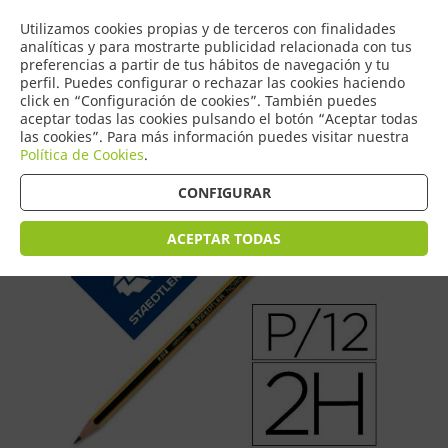
COMERCIO
Utilizamos cookies propias y de terceros con finalidades
0
DE TORRIJOS
analíticas y para mostrarte publicidad relacionada con tus
preferencias a partir de tus hábitos de navegación y tu
perfil. Puedes configurar o rechazar las cookies haciendo
click en “Configuración de cookies”. También puedes
aceptar todas las cookies pulsando el botón “Aceptar todas
Tienda > Escritura > Lapiceros / Portaminas
las cookies”. Para más información puedes visitar nuestra
Política de Cookies
.
CONFIGURAR
ACEPTAR TODAS