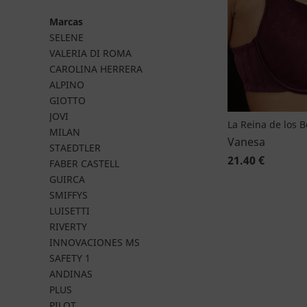
Marcas
SELENE
VALERIA DI ROMA
CAROLINA HERRERA
ALPINO
GIOTTO
JOVI
La Reina de los 
MILAN
Vanesa
STAEDTLER
21.40 €
FABER CASTELL
GUIRCA
SMIFFYS
LUISETTI
RIVERTY
INNOVACIONES MS
SAFETY 1
ANDINAS
PLUS
PILOT