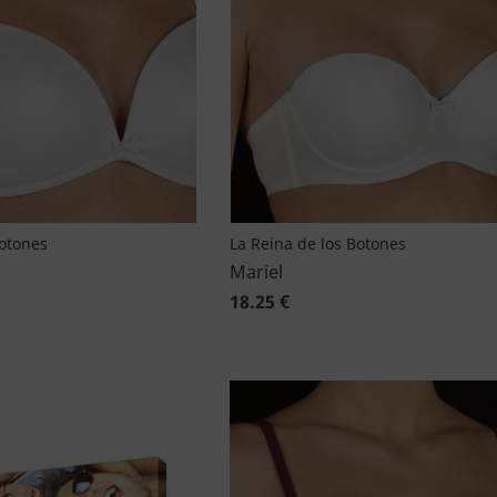
Botones
La Reina de los Botones
Mariel
18.25 €