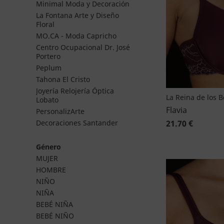
Minimal Moda y Decoración
La Fontana Arte y Diseño
Floral
MO.CA - Moda Capricho
Centro Ocupacional Dr. José
Portero
Peplum
Tahona El Cristo
Joyería Relojería Óptica
La Reina de los 
Lobato
Flavia
PersonalizArte
21.70 €
Decoraciones Santander
Género
MUJER
HOMBRE
NIÑO
NIÑA
BEBÉ NIÑA
BEBÉ NIÑO