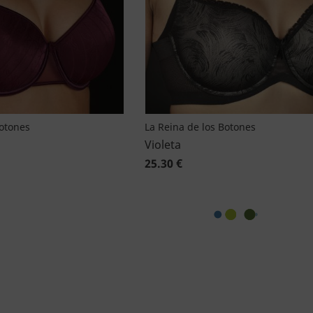
Botones
La Reina de los Botones
Violeta
25.30 €