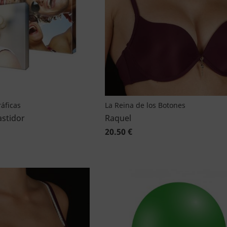
áficas
La Reina de los Botones
astidor
Raquel
20.50 €