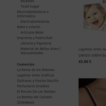
Muebles
Textil hogar
Electrodomésticos e
Informática
Electrodomésticos
Bebé e infantil
Artículos Bebé
Imprenta y Publicidad
Librería y Papelería
Material de Bellas Artes /
Lagomar Artes Gr
Manualidades
Lienzo sobre b
43.00 €
Comercios
La Reina de los Botones
Lagomar Artes Gráficas
Disfraces y Fiestas Murillo
Perfumería Ordóñez
El Rincón De Los Retales
La Bomba del Calzado
ZONABebé