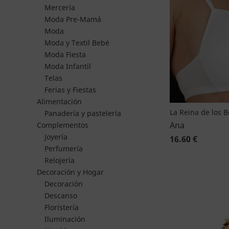
Mercería
Moda Pre-Mamá
Moda
Moda y Textil Bebé
Moda Fiesta
Moda Infantil
Telas
Ferias y Fiestas
Alimentación
La Reina de los 
Panadería y pastelería
Ana
Complementos
Joyería
16.60 €
Perfumería
Relojería
Decoración y Hogar
Decoración
Descanso
Floristería
Iluminación