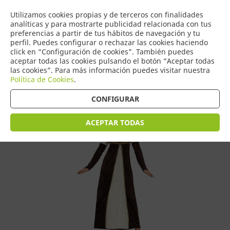
COMERCIO
Utilizamos cookies propias y de terceros con finalidades
0
DE TORRIJOS
analíticas y para mostrarte publicidad relacionada con tus
preferencias a partir de tus hábitos de navegación y tu
perfil. Puedes configurar o rechazar las cookies haciendo
click en “Configuración de cookies”. También puedes
aceptar todas las cookies pulsando el botón “Aceptar todas
Tienda > Disfraces Adulto > Disfraces de Mujer
las cookies”. Para más información puedes visitar nuestra
Política de Cookies
.
CONFIGURAR
ACEPTAR TODAS