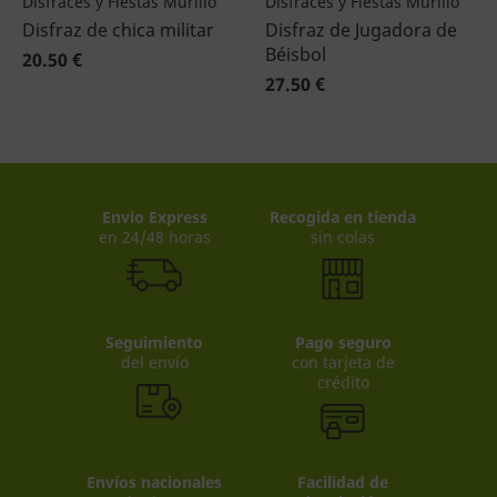
Disfraces y Fiestas Murillo
Disfraces y Fiestas Murillo
Disfraz de chica militar
Disfraz de Jugadora de
Béisbol
20.50 €
27.50 €
Envio Express
Recogida en tienda
en 24/48 horas
sin colas
Seguimiento
Pago seguro
del envío
con tarjeta de
crédito
Envíos nacionales
Facilidad de