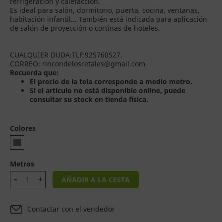
refrigeración y calefacción.
Es ideal para salón, dormitorio, puerta, cocina, ventanas,
habitación infantil... También está indicada para aplicación
de salón de proyección o cortinas de hoteles.
CUALQUIER DUDA:TLF:925760527.
CORREO: rincondelosretales@gmail.com
Recuerda
que:
El precio de la tela corresponde a medio metro.
Si el artículo no está disponible online, puede
consultar su stock en tienda física.
Colores
Metros
AÑADIR A LA CESTA
Contactar con el vendedor