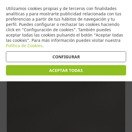
COMERCIO
Utilizamos cookies propias y de terceros con finalidades
0
DE TORRIJOS
analíticas y para mostrarte publicidad relacionada con tus
preferencias a partir de tus hábitos de navegación y tu
perfil. Puedes configurar o rechazar las cookies haciendo
click en “Configuración de cookies”. También puedes
aceptar todas las cookies pulsando el botón “Aceptar todas
Tienda > HOGAR > FOSCURIT y OSCURANTES
las cookies”. Para más información puedes visitar nuestra
Política de Cookies
.
CONFIGURAR
ACEPTAR TODAS